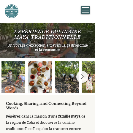
AMAZING TRIP
Mexico
EXPÉRIENCE CULINAIRE
MAYA TRADITIONNELLE
Un voyage d’exception à travers la gastronomie
et la rencontre
Cooking, Sharing, and Connecting Beyond
Words
Pénétrez dans la maison d’une
famille maya
de
la région de Cobá et découvrez la cuisine
traditionnelle telle qu’on la transmet encore