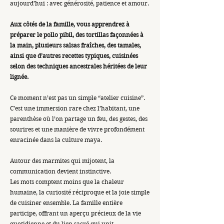
aujourd’hui : avec générosité, patience et amour.
Aux côtés de la famille, vous apprendrez à
préparer le pollo pibil, des tortillas façonnées à
la main, plusieurs salsas fraîches, des tamales,
ainsi que d’autres recettes typiques, cuisinées
selon des techniques ancestrales héritées de leur
lignée.
Ce moment n’est pas un simple “atelier cuisine”.
C’est une immersion rare chez l’habitant, une
parenthèse où l’on partage un feu, des gestes, des
sourires et une manière de vivre profondément
enracinée dans la culture maya.
Autour des marmites qui mijotent, la
communication devient instinctive.
Les mots comptent moins que la chaleur
humaine, la curiosité réciproque et la joie simple
de cuisiner ensemble. La famille entière
participe, offrant un aperçu précieux de la vie
quotidienne et du lien sacré qui unit