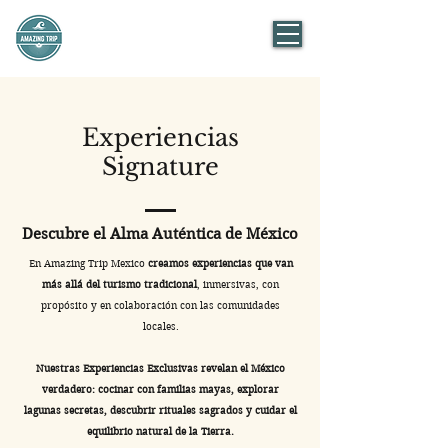
AMAZING TRIP
Mexico
Experiencias
Signature
Descubre el Alma Auténtica de México
En Amazing Trip Mexico
creamos experiencias que van
más allá del turismo tradicional
, inmersivas, con
propósito y en colaboración con las comunidades
locales.
Nuestras Experiencias Exclusivas revelan el México
verdadero: cocinar con familias mayas, explorar
lagunas secretas, descubrir rituales sagrados y cuidar el
equilibrio natural de la Tierra.