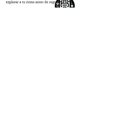
explorar a tu ritmo antes de regresar.
CONTÁCTANOS