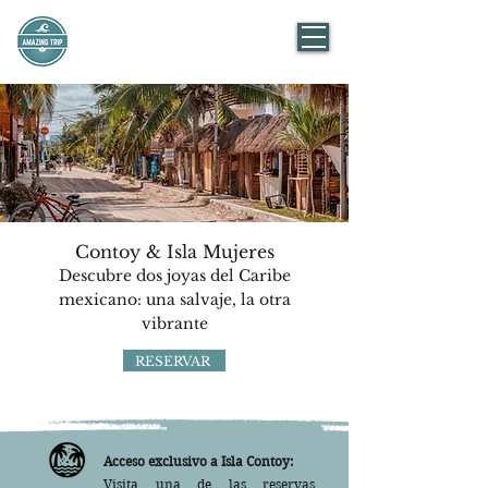
AMAZING TRIP
Mexico
Contoy & Isla Mujeres
Descubre dos joyas del Caribe
mexicano: una salvaje, la otra
vibrante
RESERVAR
Acceso exclusivo a Isla Contoy:
Visita una de las reservas