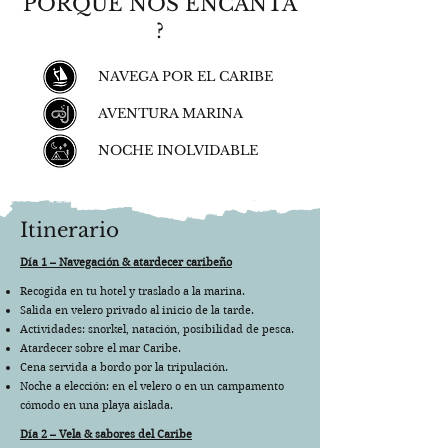
PORQUE NOS ENCANTA
?
NAVEGA POR EL CARIBE
AVENTURA MARINA
NOCHE INOLVIDABLE
Itinerario
Día 1 – Navegación & atardecer caribeño
Recogida en tu hotel y traslado a la marina.
Salida en velero privado al inicio de la tarde.
Actividades: snorkel, natación, posibilidad de pesca.
Atardecer sobre el mar Caribe.
Cena servida a bordo por la tripulación.
Noche a elección: en el velero o en un campamento
cómodo en una playa aislada.
Día 2 – Vela & sabores del Caribe