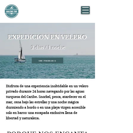
AMAZING TRIP
Mexico
EXPEDICION EN VELERO
2 días / 1 noche
VER ITINERARIO
Disfruta de una experiencia inolvidable en un velero
privado durante 24 horas navegando por las aguas
turquesa del Caribe. Snorkel, pesca, atardecer en el
mar, cena bajo las estrellas y una noche mágica
durmiendo a bordo o en una playa virgen accesible
solo en barco: una escapada exclusiva llena de
libertad y naturaleza.